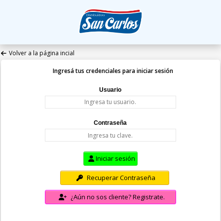
Volver a la página incial
Ingresá tus credenciales para iniciar sesión
Usuario
Contraseña
Iniciar sesión
Recuperar Contraseña
¿Aún no sos cliente? Registrate.