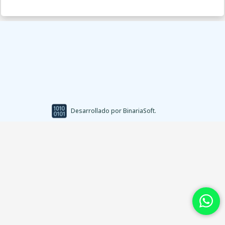
Redes sociales
X
Facebook
Instagram
YouTube
Desarrollado por BinariaSoft.